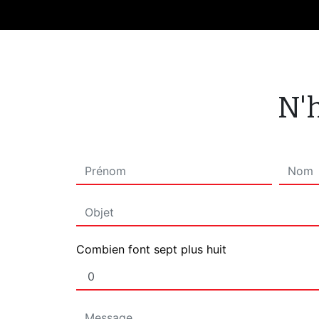
N'h
Combien font sept plus huit