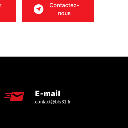
r
Contactez-
nous
E-mail
contact@bls31.fr