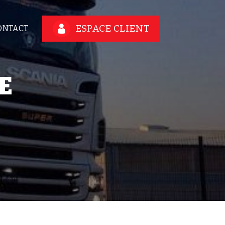
ESPACE CLIENT
ONTACT
E