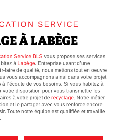
CATION SERVICE
GE À LABÈGE
ation Service BLS
vous propose ses services
abitez à
Labège
. Entreprise usant d’une
r-faire de qualité, nous mettons tout en oeuvre
ous vous accompagnons ainsi dans votre projet
à l’écoute de vos besoins. Si vous habitez à
votre disposition pour vous transmettre les
ires à votre projet de
recyclage
. Notre métier
sion et le partager avec vous renforce encore
ir. Toute notre équipe est qualifiée et travaille
.