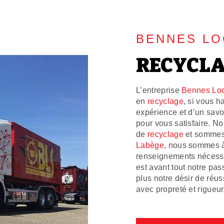
BENNES LO
RECYCLA
L’entreprise
Bennes Loc
en
recyclage
, si vous h
expérience et d’un savoi
pour vous satisfaire. N
de
recyclage
et sommes 
Labège
, nous sommes à 
renseignements nécessa
est avant tout notre pas
plus notre désir de réuss
avec propreté et rigueur