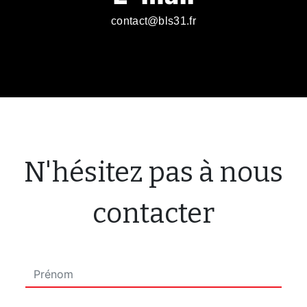
contact@bls31.fr
N'hésitez pas à nous
contacter