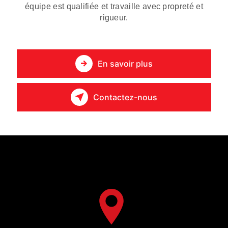
équipe est qualifiée et travaille avec propreté et
rigueur.
En savoir plus
Contactez-nous