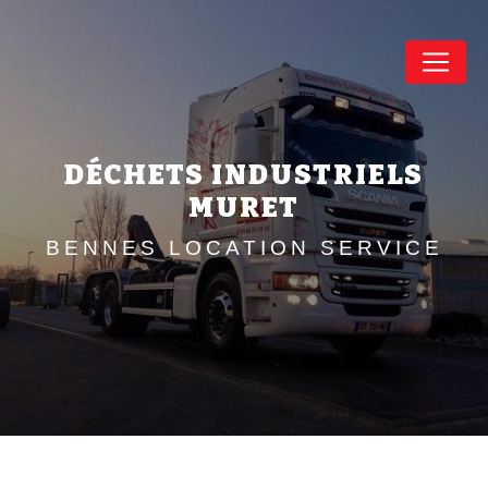
Panneau de gestion des cookies
DÉCHETS INDUSTRIELS
MURET
BENNES LOCATION SERVICE