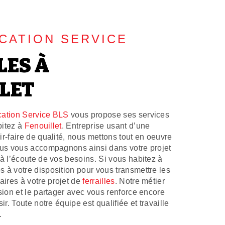
CATION SERVICE
LES À
LET
ation Service BLS
vous propose ses services
bitez à
Fenouillet
. Entreprise usant d’une
r-faire de qualité, nous mettons tout en oeuvre
ous vous accompagnons ainsi dans votre projet
 l’écoute de vos besoins. Si vous habitez à
 à votre disposition pour vous transmettre les
ires à votre projet de
ferrailles
. Notre métier
sion et le partager avec vous renforce encore
ir. Toute notre équipe est qualifiée et travaille
.