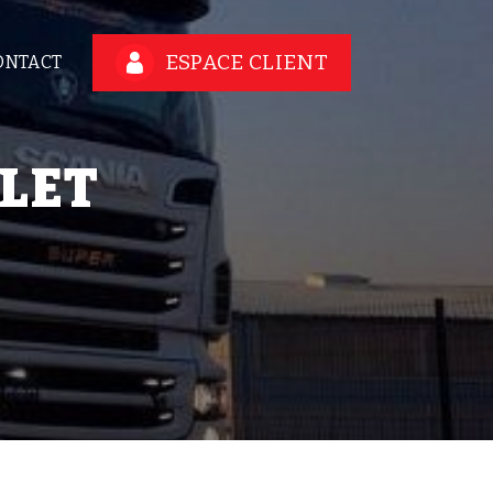
ESPACE CLIENT
ONTACT
LLET