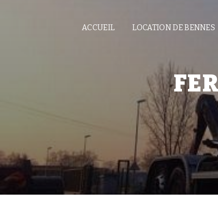
Panneau de gestion des cookies
ACCUEIL
LOCATION DE BENNES
FER