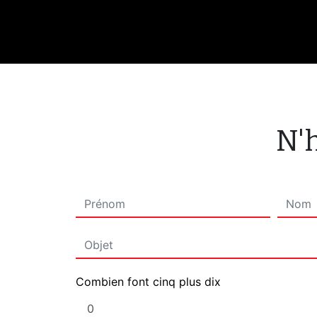
N'h
Combien font cinq plus dix