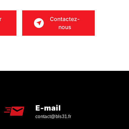
r
Contactez-
nous
E-mail
contact@bls31.fr